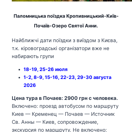
Паломницька поїздка Кропивницький-Київ-
Почаїв-Озеро Святої Анни.
Найближчі дати поїздки з виїздом з Києва,
т.к. кіровоградські організатори вже не
набирають групи
18-19, 25-26 июля
1-2, 8-9, 15-16, 22-23, 29-30 августа
2026
Цена тура в Почаев: 2900 грн с человека.
Включено: проезд автобусом по маршруту
Киев — Кременец — Почаев — Источник
Св. Анны — Киев, сопровождение,
экскурсия по маршруту. Не включено: