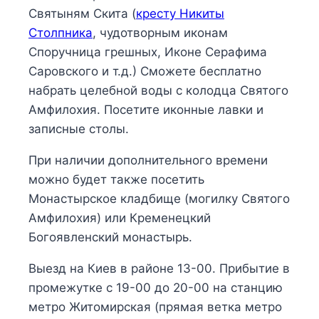
Святыням Скита (
кресту Никиты
Столпника
, чудотворным иконам
Споручница грешных, Иконе Серафима
Саровского и т.д.) Сможете бесплатно
набрать целебной воды с колодца Святого
Амфилохия. Посетите иконные лавки и
записные столы.
При наличии дополнительного времени
можно будет также посетить
Монастырское кладбище (могилку Святого
Амфилохия) или Кременецкий
Богоявленский монастырь.
Выезд на Киев в районе 13-00. Прибытие в
промежутке с 19-00 до 20-00 на станцию
метро Житомирская (прямая ветка метро