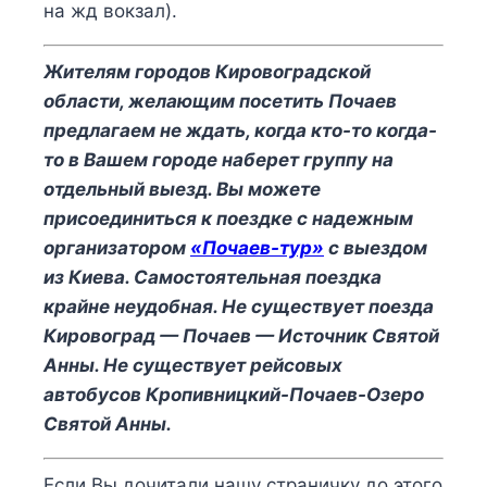
на жд вокзал).
Жителям городов Кировоградской
области, желающим посетить Почаев
предлагаем не ждать, когда кто-то когда-
то в Вашем городе наберет группу на
отдельный выезд. Вы можете
присоединиться к поездке с надежным
организатором
«Почаев-тур»
с выездом
из Киева. Самостоятельная поездка
крайне неудобная. Не существует поезда
Кировоград — Почаев — Источник Святой
Анны. Не существует рейсовых
автобусов Кропивницкий-Почаев-Озеро
Святой Анны.
Если Вы дочитали нашу страничку до этого