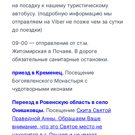
на посадку к нашему туристическому
автобусу. (подробную информацию мы
отправляем на Viber не позже чем за сутки
до поездки)
09-00 — отправление от ст.м.
Житомирская в Почаев. В дороге
обязательные санитарные остановки.
приезд в Кременец.
Посещение
Богоявленского Монастыря с
чудотворными иконами
Переезд в Ровенскую область в село
Онишковцы.
Посещение
Скита Святой
Праведной Анны.
Обращаем Ваше
внимание, что это Святое место не
находится в г. Почаев и не имеет