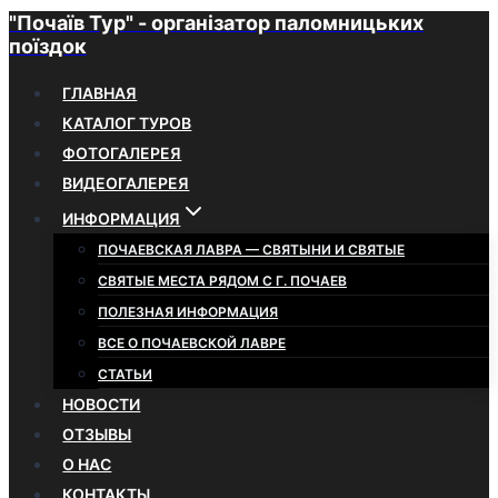
"Почаїв Тур" - організатор паломницьких
Перейти
поїздок
к
содержимому
ГЛАВНАЯ
КАТАЛОГ ТУРОВ
ФОТОГАЛЕРЕЯ
ВИДЕОГАЛЕРЕЯ
ИНФОРМАЦИЯ
ПОЧАЕВСКАЯ ЛАВРА — СВЯТЫНИ И СВЯТЫЕ
СВЯТЫЕ МЕСТА РЯДОМ С Г. ПОЧАЕВ
ПОЛЕЗНАЯ ИНФОРМАЦИЯ
ВСЕ О ПОЧАЕВСКОЙ ЛАВРЕ
СТАТЬИ
НОВОСТИ
ОТЗЫВЫ
О НАС
КОНТАКТЫ