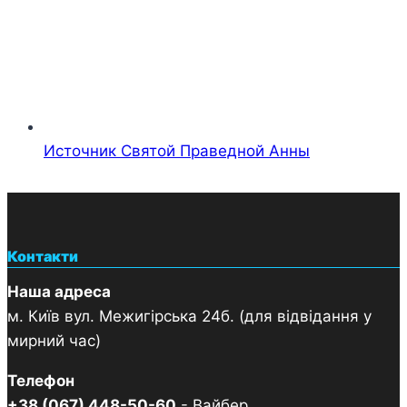
Источник Святой Праведной Анны
Контакти
Наша адреса
м. Київ вул. Межигірська 24б. (для відвідання у
мирний час)
Телефон
+38 (067) 448-50-60
- Вайбер