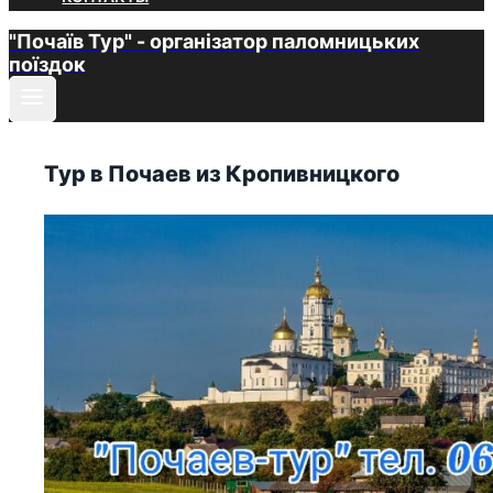
"Почаїв Тур" - організатор паломницьких
поїздок
Тур в Почаев из Кропивницкого