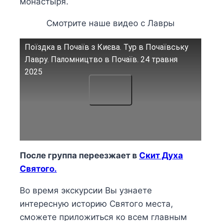
монастыря.
Смотрите наше видео с Лавры
Поїздка в Почаїв з Києва. Тур в Почаївську
Лавру. Паломництво в Почаїв. 24 травня
2025
После группа переезжает в
Скит Духа
Святого.
Во время экскурсии Вы узнаете
интересную историю Святого места,
сможете приложиться ко всем главным