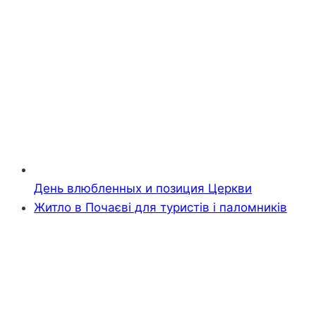
День влюбленных и позиция Церкви
Житло в Почаєві для туристів і паломників