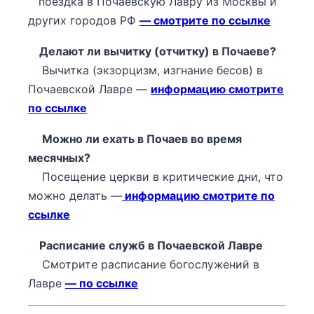
поездка в Почаевскую Лавру из Москвы и
других городов РФ
— смотрите по ссылке
Делают ли вычитку (отчитку) в Почаеве?
Вычитка (экзорцизм, изгнание бесов) в
Почаевской Лавре —
информацию смотрите
по ссылке
Можно ли ехать в Почаев во время
месячных?
Посещение церкви в критические дни, что
можно делать —
информацию смотрите по
ссылке
Расписание служб в Почаевской Лавре
Смотрите расписание богослужений в
Лавре
— по ссылке