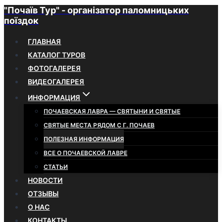
"Почаїв Тур" - організатор паломницьких
Перейти
поїздок
к
содержимому
ГЛАВНАЯ
КАТАЛОГ ТУРОВ
ФОТОГАЛЕРЕЯ
ВИДЕОГАЛЕРЕЯ
ИНФОРМАЦИЯ
ПОЧАЕВСКАЯ ЛАВРА — СВЯТЫНИ И СВЯТЫЕ
СВЯТЫЕ МЕСТА РЯДОМ С Г. ПОЧАЕВ
ПОЛЕЗНАЯ ИНФОРМАЦИЯ
ВСЕ О ПОЧАЕВСКОЙ ЛАВРЕ
СТАТЬИ
НОВОСТИ
ОТЗЫВЫ
О НАС
КОНТАКТЫ