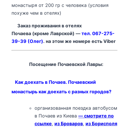
монастыря от 200 гр с человека (условия
похуже чем в отелях)
Заказ проживания в отелях
Почаева (кроме Лаврской) —
тел. 067-275-
39-39 (Олег)
. на этом же номере есть Viber
Посещение Почаевской Лавры:
Как доехать в Почаев. Почаевский
монастырь как доехать с разных городов?
организованная поездка автобусом
в Почаев из Киева
— смотрите по
ссылке
,
из Броваров
,
из Борисполя