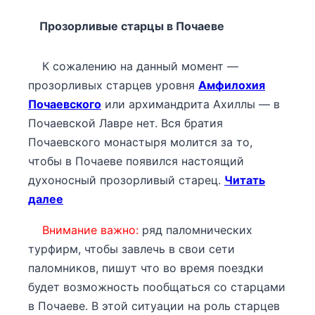
Прозорливые старцы в Почаеве
К сожалению на данный момент —
прозорливых старцев уровня
Амфилохия
Почаевского
или архимандрита Ахиллы — в
Почаевской Лавре нет. Вся братия
Почаевского монастыря молится за то,
чтобы в Почаеве появился настоящий
духоносный прозорливый старец.
Читать
далее
Внимание важно:
ряд паломнических
турфирм, чтобы завлечь в свои сети
паломников, пишут что во время поездки
будет возможность пообщаться со старцами
в Почаеве. В этой ситуации на роль старцев