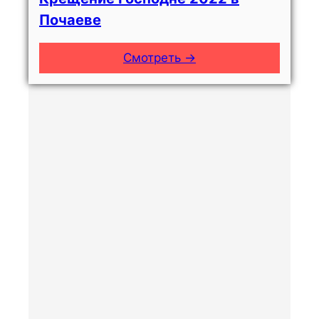
Почаеве
Смотреть →