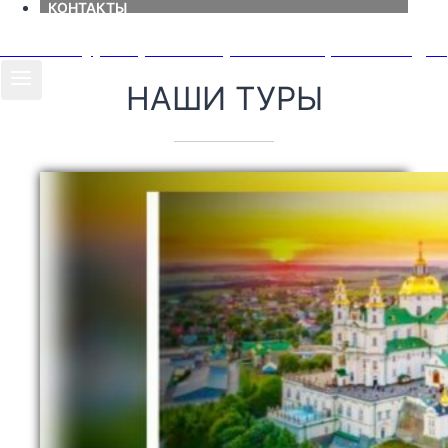
КОНТАКТЫ
"Почаїв Тур" - організатор паломницьких поїздок
НАШИ ТУРЫ