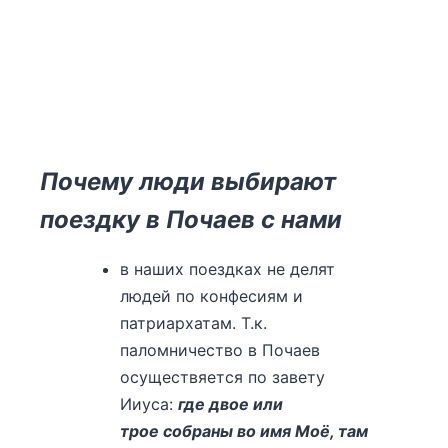
Почему люди выбирают
поездку в Почаев с нами
в наших поездках не делят
людей по конфесиям и
патриархатам. Т.к.
паломничество в Почаев
осуществяется по завету
Ииуса:
где двое или
трое собраны во имя Моё, там