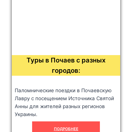
Туры в Почаев с разных
городов:
Паломнические поездки в Почаевскую
Лавру с посещением Источника Святой
Анны для жителей разных регионов
Украины.
ПОДРОБНЕЕ