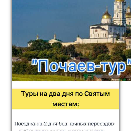
Туры на два дня по Святым
местам:
Поездка на 2 дня без ночных переездов