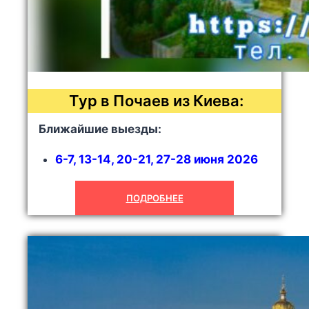
Тур в Почаев из Киева:
Ближайшие выезды:
6-7, 13-14, 20-21, 27-28 июня 2026
ПОДРОБНЕЕ