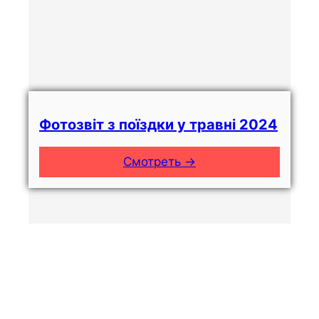
Фотозвіт з поїздки у травні 2024
Смотреть →