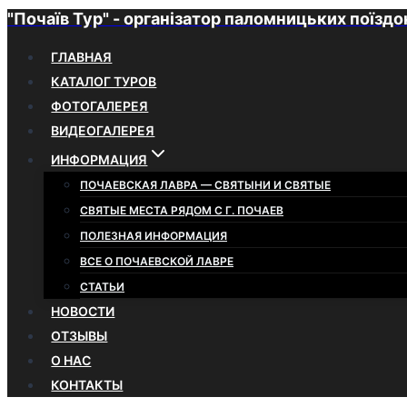
"Почаїв Тур" - організатор паломницьких поїздо
Перейти
к
ГЛАВНАЯ
содержимому
КАТАЛОГ ТУРОВ
ФОТОГАЛЕРЕЯ
ВИДЕОГАЛЕРЕЯ
ИНФОРМАЦИЯ
ПОЧАЕВСКАЯ ЛАВРА — СВЯТЫНИ И СВЯТЫЕ
СВЯТЫЕ МЕСТА РЯДОМ С Г. ПОЧАЕВ
ПОЛЕЗНАЯ ИНФОРМАЦИЯ
ВСЕ О ПОЧАЕВСКОЙ ЛАВРЕ
СТАТЬИ
НОВОСТИ
ОТЗЫВЫ
О НАС
КОНТАКТЫ