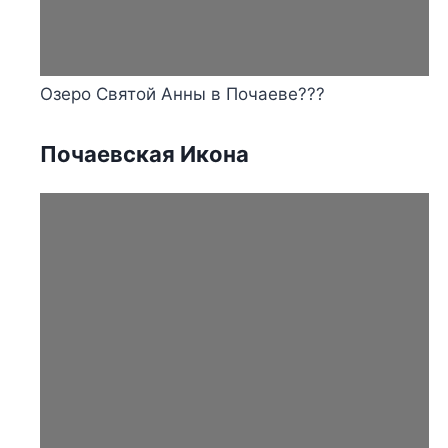
Озеро Святой Анны в Почаеве???
Почаевская Икона