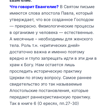
Евангелие.
Что говорит Евангелие?
В Святом письме
имеются слова апостола Павла, который
утверждает, что все созданное Господом
— прекрасно. Физиологические процессы
в организме у человека — естественные.
А месячные – необходимы для женского
тела. Роль т.н. «критических дней»
достаточно важна и именно поэтому
вредно и глупо запрещать идти в эти дни в
храм к Богу. Нам остается лишь
проследить историческую практику
Церкви по этому вопросу. Самое раннее
свидетельство это так называемые
Апостольские постановления, которые
передают раннехристианскую практику.
Так в книге 6 (О ересях, пп.27-30)