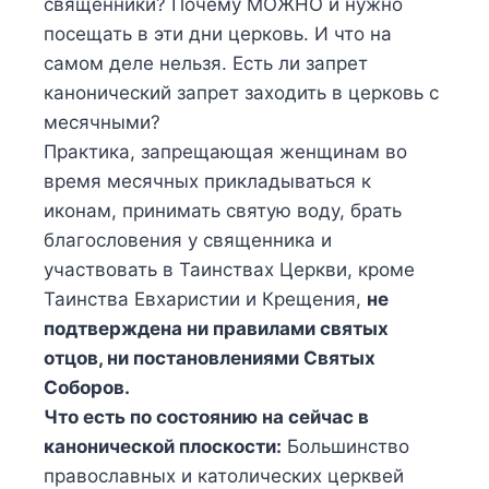
священники? Почему МОЖНО и нужно
посещать в эти дни церковь. И что на
самом деле нельзя. Есть ли запрет
канонический запрет заходить в церковь с
месячными?
Практика, запрещающая женщинам во
время месячных прикладываться к
иконам, принимать святую воду, брать
благословения у священника и
участвовать в Таинствах Церкви, кроме
Таинства Евхаристии и Крещения,
не
подтверждена ни правилами святых
отцов, ни постановлениями Святых
Соборов.
Что есть по состоянию на сейчас в
канонической плоскости:
Большинство
православных и католических церквей