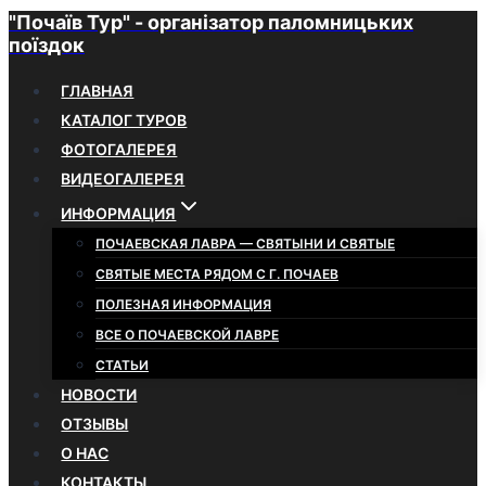
"Почаїв Тур" - організатор паломницьких
Перейти
поїздок
к
содержимому
ГЛАВНАЯ
КАТАЛОГ ТУРОВ
ФОТОГАЛЕРЕЯ
ВИДЕОГАЛЕРЕЯ
ИНФОРМАЦИЯ
ПОЧАЕВСКАЯ ЛАВРА — СВЯТЫНИ И СВЯТЫЕ
СВЯТЫЕ МЕСТА РЯДОМ С Г. ПОЧАЕВ
ПОЛЕЗНАЯ ИНФОРМАЦИЯ
ВСЕ О ПОЧАЕВСКОЙ ЛАВРЕ
СТАТЬИ
НОВОСТИ
ОТЗЫВЫ
О НАС
КОНТАКТЫ