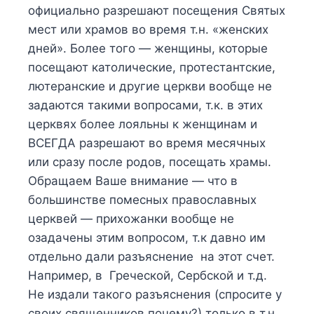
официально разрешают посещения Святых
мест или храмов во время т.н. «женских
дней». Более того — женщины, которые
посещают католические, протестантские,
лютеранские и другие церкви вообще не
задаются такими вопросами, т.к. в этих
церквях более лояльны к женщинам и
ВСЕГДА разрешают во время месячных
или сразу после родов, посещать храмы.
Обращаем Ваше внимание — что в
большинстве помесных православных
церквей — прихожанки вообще не
озадачены этим вопросом, т.к давно им
отдельно дали разъяснение на этот счет.
Например, в Греческой, Сербской и т.д.
Не издали такого разъяснения (спросите у
своих священников почему?) только в т.н.