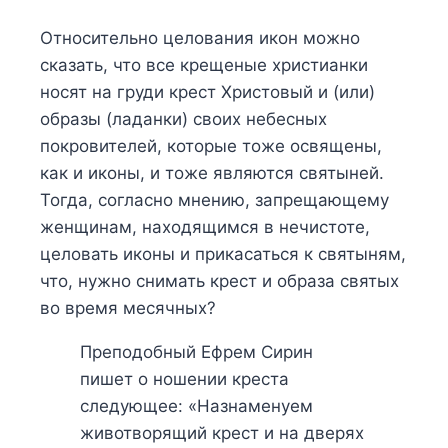
Относительно целования икон можно
сказать, что все крещеные христианки
носят на груди крест Христовый и (или)
образы (ладанки) своих небесных
покровителей, которые тоже освящены,
как и иконы, и тоже являются святыней.
Тогда, согласно мнению, запрещающему
женщинам, находящимся в нечистоте,
целовать иконы и прикасаться к святыням,
что, нужно снимать крест и образа святых
во время месячных?
Преподобный Ефрем Сирин
пишет о ношении креста
следующее: «Назнаменуем
животворящий крест и на дверях