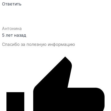
Ответить
Антонина
5 лет назад
Спасибо за полезную информацию