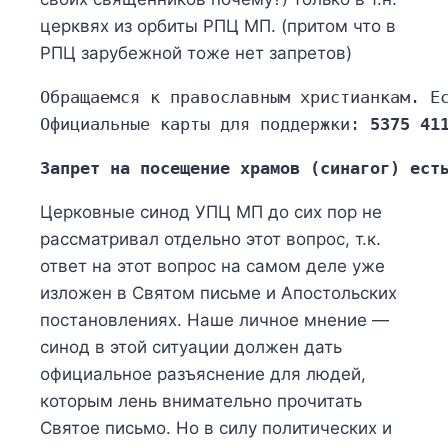
церквях из орбиты РПЦ МП. (притом что в
РПЦ зарубежной тоже нет запретов)
Обращаемся к православным христианкам. Ес
Официальные карты для поддержки: 
5375 41
Запрет на посещение храмов (синагог) ест
Церковные синод У
ПЦ МП д
о сих пор не
рассматривал отдельно этот вопрос
, т.к.
ответ на этот вопрос на самом деле уже
изложен в Святом письме и Апостольских
постановлениях. Наше личное мнение —
синод в этой ситуации должен дать
официальное разъяснение для людей,
которым лень внимательно прочитать
Святое письмо. Но в силу политических и