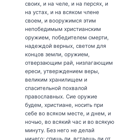
своих, и на челе, и на персях, и
на устах, и на всяком члене
своем, и вооружимся этим
непобедимым христианским
оружием, победителем смерти,
надеждой верных, светом для
концов земли, оружием,
отверзающим рай, низлагающим
ереси, утверждением веры,
великим хранилищем и
спасительной похвалой
православных. Сие оружие
будем, христиане, носить при
себе во всяком месте, и днем, и
ночью, во всякий час и во всякую
минуту. Без него не делай
ничего; спишь ли, встаешь ли от