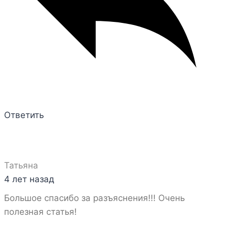
Ответить
Татьяна
4 лет назад
Большое спасибо за разъяснения!!! Очень
полезная статья!