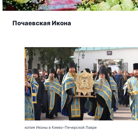
Почаевская Икона
копия Иконы в Киево-Печерской Лавре