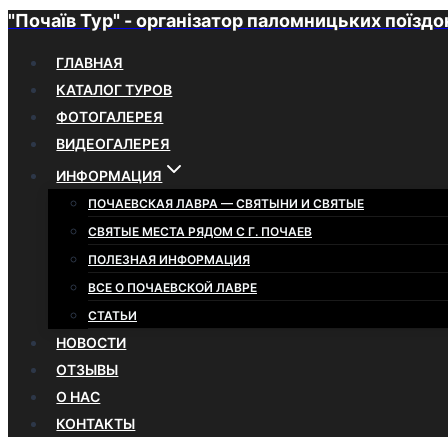
"Почаїв Тур" - організатор паломницьких поїздо
Перейти
к
ГЛАВНАЯ
содержимому
КАТАЛОГ ТУРОВ
ФОТОГАЛЕРЕЯ
ВИДЕОГАЛЕРЕЯ
ИНФОРМАЦИЯ
ПОЧАЕВСКАЯ ЛАВРА — СВЯТЫНИ И СВЯТЫЕ
СВЯТЫЕ МЕСТА РЯДОМ С Г. ПОЧАЕВ
ПОЛЕЗНАЯ ИНФОРМАЦИЯ
ВСЕ О ПОЧАЕВСКОЙ ЛАВРЕ
СТАТЬИ
НОВОСТИ
ОТЗЫВЫ
О НАС
КОНТАКТЫ