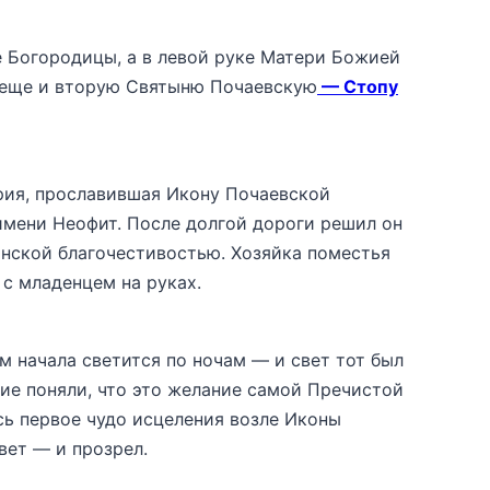
 Богородицы, а в левой руке Матери Божией
 еще и вторую Святыню Почаевскую
— Стопу
ия, прославившая Икону Почаевской
 имени Неофит. После долгой дороги решил он
анской благочестивостью. Хозяйка поместья
с младенцем на руках.
м начала светится по ночам — и свет тот был
кие поняли, что это желание самой Пречистой
ь первое чудо исцеления возле Иконы
вет — и прозрел.