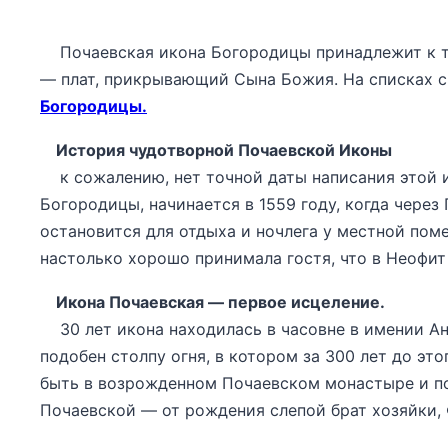
Почаевская икона Богородицы принадлежит к тип
— плат, прикрывающий Сына Божия. На списках 
Богородицы.
История чудотворной Почаевской Иконы
к сожалению, нет точной даты написания этой и
Богородицы, начинается в 1559 году, когда чере
остановится для отдыха и ночлега у местной пом
настолько хорошо принимала гостя, что в Неофи
Икона Почаевская — первое исцеление.
30 лет икона находилась в часовне в имении Анн
подобен столпу огня, в котором за 300 лет до эт
быть в возрожденном Почаевском монастыре и по
Почаевской — от рождения слепой брат хозяйки, 