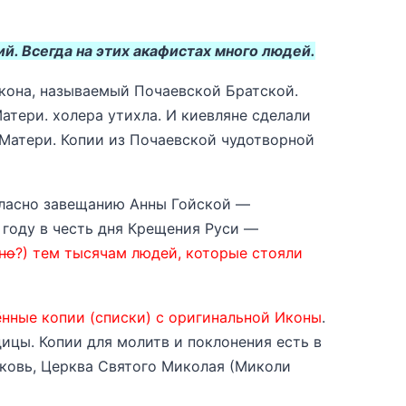
й. Всегда на этих акафистах много людей.
Икона, называемый Почаевской Братской.
атери. холера утихла. И киевляне сделали
Матери. Копии из Почаевской чудотворной
огласно завещанию Анны Гойской —
9 году в честь дня Крещения Руси —
но
?) тем тысячам людей,
которые стояли
нные копии (списки) с оригинальной Иконы
.
ицы. Копии для молитв и поклонения есть в
ковь, Церква Святого Миколая (Миколи