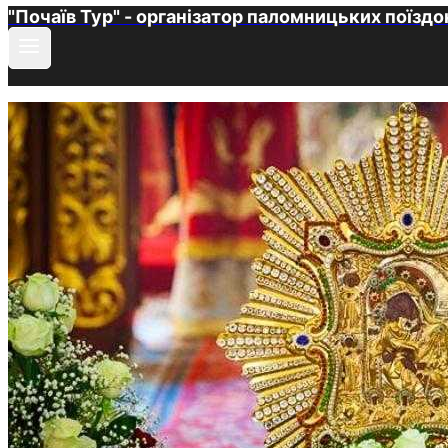
"Почаїв Тур" - організатор паломницьких поїздо